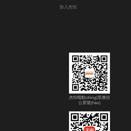
加入杰恒
杰恒蠕動(dòng)泵微信
公眾號(hào)