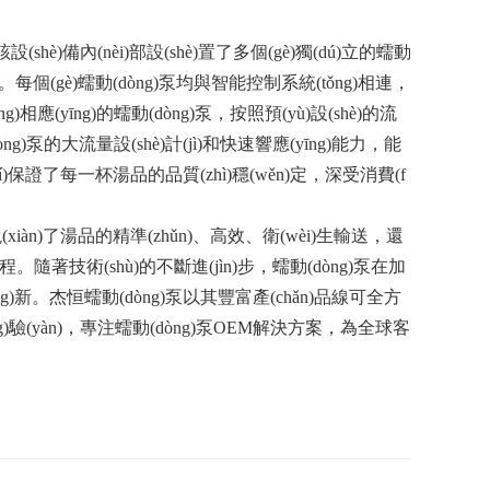
shè)備內(nèi)部設(shè)置了多個(gè)獨(dú)立的蠕動
個(gè)蠕動(dòng)泵均與智能控制系統(tǒng)相連，
īng)的蠕動(dòng)泵，按照預(yù)設(shè)的流
)泵的大流量設(shè)計(jì)和快速響應(yīng)能力，能
í)保證了每一杯湯品的品質(zhì)穩(wěn)定，深受消費(f
àn)了湯品的精準(zhǔn)、高效、衛(wèi)生輸送，還
ìn)程。隨著技術(shù)的不斷進(jìn)步，蠕動(dòng)泵在加
g)新。杰恒蠕動(dòng)泵以其豐富產(chǎn)品線可全方
yàn)，專注蠕動(dòng)泵OEM解決方案，為全球客