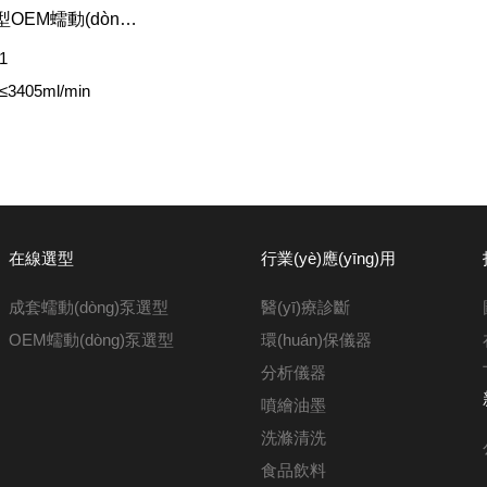
683K快裝型OEM蠕動(dòng)泵
1
≤3405ml/min
在線選型
行業(yè)應(yīng)用
成套蠕動(dòng)泵選型
醫(yī)療診斷
OEM蠕動(dòng)泵選型
環(huán)保儀器
分析儀器
噴繪油墨
洗滌清洗
食品飲料