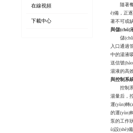
隨著餐飲設(
在線視頻
杰恒文化
è)備，正逐
下載中心
著不可或缺的
與儲(chǔ)
儲(chǔ)
入口通過管道與
中的湯液吸入泵
送信號(hào
湯液的高效輸
與控制系統(t
控制系統(tǒ
湯量后
運(yùn)轉
的運(yùn)轉(
泵的工作狀態(
ù)設(shè