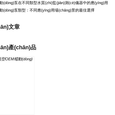
動(dòng)泵在不同類型水質(zhì)監(jiān)測(cè)儀器中的應(yīng)用
蠕動(dòng)泵軟管
動(dòng)泵類型：不同應(yīng)用場(chǎng)景的最佳選擇
專用硅膠管
uān)文章
進(jìn)口軟管
蠕動(dòng)泵配件
ān)產(chǎn)品
電子驅(qū)動
(dòng)調
(diào)速板
蠕動(dòng)泵
配套件