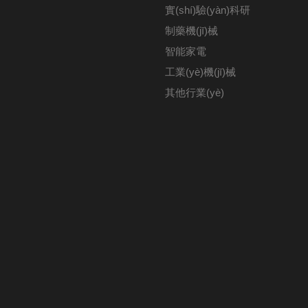
實(shí)驗(yàn)科研
制藥機(jī)械
智能家電
工業(yè)機(jī)械
其他行業(yè)