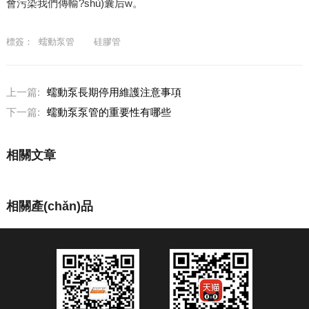
會污染我們傳輸?shù)囊后w。
標簽：
蠕動泵管
硅膠管
上一篇:
蠕動泵長期停用維護注意事項
下一篇:
蠕動泵泵管的重要性有哪些
相關文章
相關產(chǎn)品